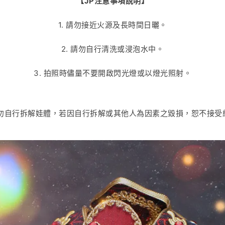
【JP注意事項說明】
1. 請勿接近火源及長時間日曬。
2. 請勿自行清洗或浸泡水中。
3. 拍照時儘量不要開啟閃光燈或以燈光照射。
 請勿自行拆解娃體，若因自行拆解或其他人為因素之毀損，恕不接受