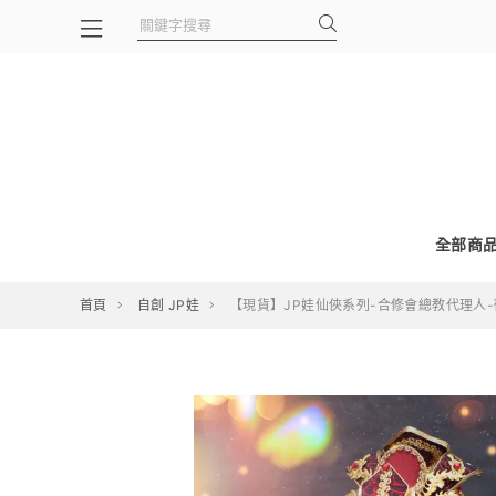
全部商
首頁
自創 JP娃
【現貨】JP娃仙俠系列-合修會總教代理人