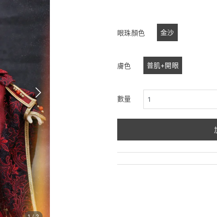
金沙
眼珠顏色
普肌+開眼
膚色
數量
1
/
2