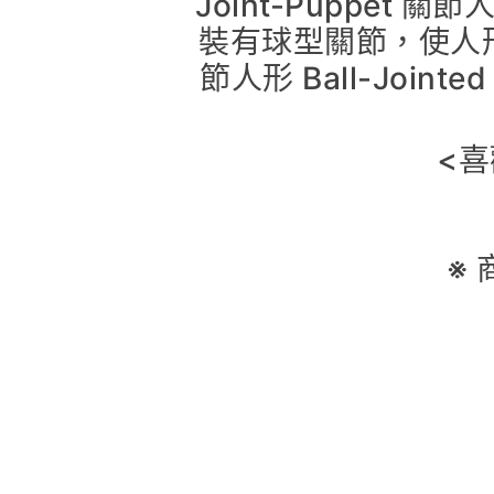
Joint-Puppe
裝有球型關節，使人形
節人形 Ball-Joi
<
※