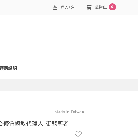
0
登入/註冊
購物車
預購說明
Made in Taiwan
合修會總教代理人-御龍尊者