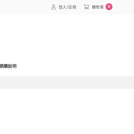
0
登入/註冊
購物車
預購說明