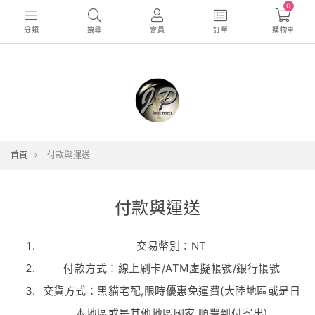
0
分類
搜尋
會員
訂單
購物車
首頁
付款與運送
付款與運送
交易幣別：NT
付款方式：線上刷卡/ATM虛擬帳號/銀行帳號
交貨方式：黑貓宅配,限時優惠免運費(大陸地區或是日
本地區或是其他地區國家,順豐到付寄出)